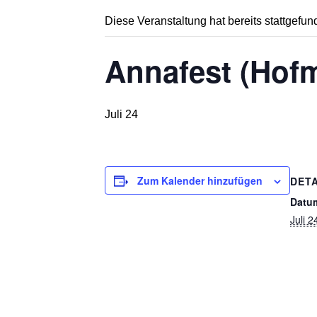
Diese Veranstaltung hat bereits stattgefun
Annafest (Hofm
Juli 24
Zum Kalender hinzufügen
DETA
Datu
Juli 2