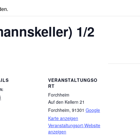
den.
annskeller) 1/2
ILS
VERANSTALTUNGSO
RT
m:
Forchheim
4
Auf den Kellern 21
Forchheim
,
91301
Google
Karte anzeigen
Veranstaltungsort-Website
anzeigen